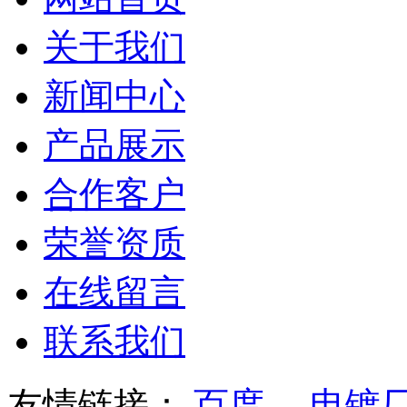
关于我们
新闻中心
产品展示
合作客户
荣誉资质
在线留言
联系我们
友情链接：
百度
电镀