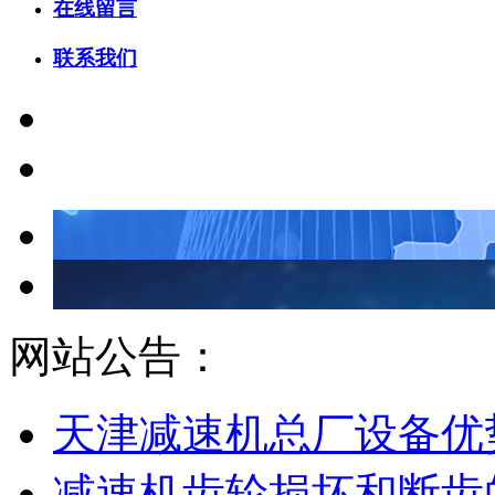
在线留言
联系我们
网站公告：
天津减速机总厂设备优
减速机齿轮损坏和断齿