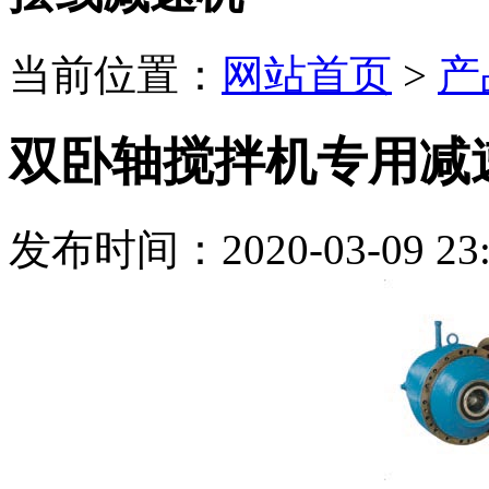
当前位置：
网站首页
>
产
双卧轴搅拌机专用减
发布时间：2020-03-09 23: